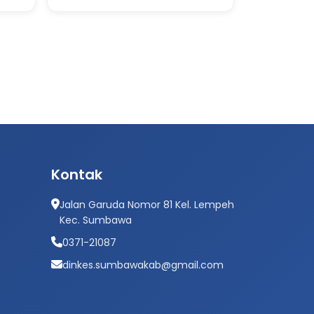
Kontak
Jalan Garuda Nomor 81 Kel. Lempeh
Kec. Sumbawa
0371-21087
dinkes.sumbawakab@gmail.com