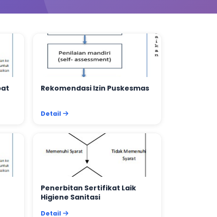
bat
Rekomendasi Izin Puskesmas
Detail
Penerbitan Sertifikat Laik
Higiene Sanitasi
Detail