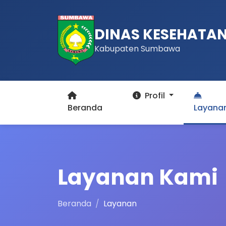
DINAS KESEHATA
Kabupaten Sumbawa
Profil
Beranda
Layana
Layanan Kami
Beranda
Layanan