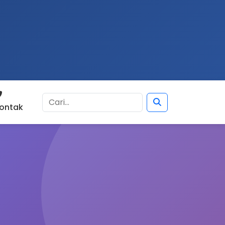
ontak