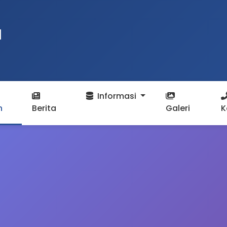
N
Informasi
n
Berita
Galeri
K