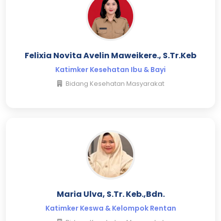
Felixia Novita Avelin Maweikere., S.Tr.Keb
Katimker Kesehatan Ibu & Bayi
Bidang Kesehatan Masyarakat
Maria Ulva, S.Tr. Keb.,Bdn.
Katimker Keswa & Kelompok Rentan