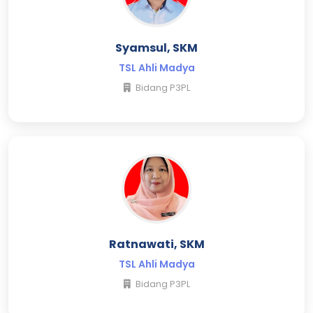
Syamsul, SKM
TSL Ahli Madya
Bidang P3PL
Ratnawati, SKM
TSL Ahli Madya
Bidang P3PL