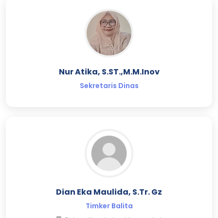
Nur Atika, S.ST.,M.M.Inov
Sekretaris Dinas
Dian Eka Maulida, S.Tr. Gz
Timker Balita