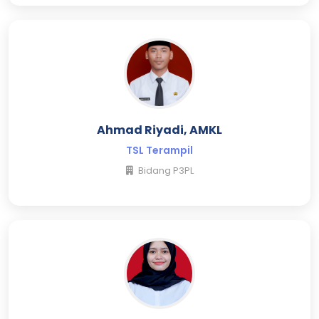
Ahmad Riyadi, AMKL
TSL Terampil
Bidang P3PL