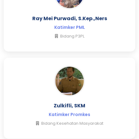
Ray Mei Purwadi, S.Kep.,Ners
Katimker PML
Bidang P3PL
Zulkifli, SKM
Katimker Promkes
Bidang Kesehatan Masyarakat