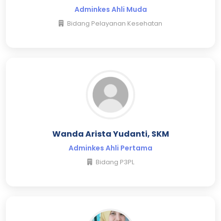
Adminkes Ahli Muda
Bidang Pelayanan Kesehatan
Wanda Arista Yudanti, SKM
Adminkes Ahli Pertama
Bidang P3PL