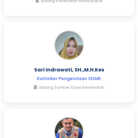
Bidang Kesehatan Masyarakat
Sari Indrawati, SH.,M.H.Kes
Katimker Pengelolaan SDMK
Bidang Sumber Daya Kesehatan