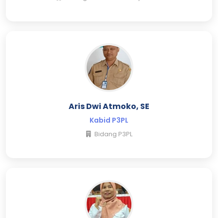
Aris Dwi Atmoko, SE
Kabid P3PL
Bidang P3PL