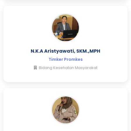
N.K.A Aristyawati, SKM.,MPH
Timker Promkes
Bidang Kesehatan Masyarakat