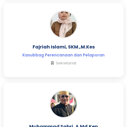
Fajriah Islami, SKM.,M.Kes
Kasubbag Perencanaan dan Pelaporan
Sekretariat
Muhammad Sabri, A.Md.Kep