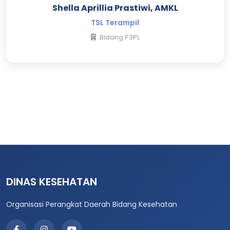
Shella Aprillia Prastiwi, AMKL
TSL Terampil
Bidang P3PL
DINAS KESEHATAN
Organisasi Perangkat Daerah Bidang Kesehatan