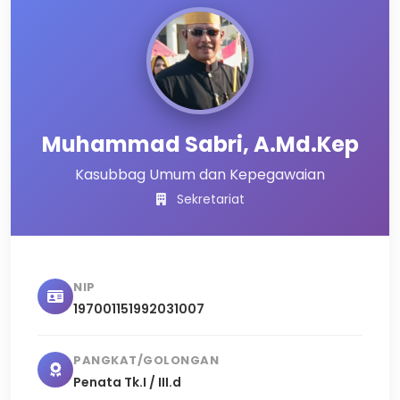
Muhammad Sabri, A.Md.Kep
Kasubbag Umum dan Kepegawaian
Sekretariat
NIP
197001151992031007
PANGKAT/GOLONGAN
Penata Tk.I / III.d