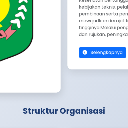
Kesehatan bertangg
kebijakan teknis, pe
pembinaan serta pen
mewujudkan derajat 
tingginya.Melalui pe
dan rujukan, peningka
Selengkapnya
Struktur Organisasi