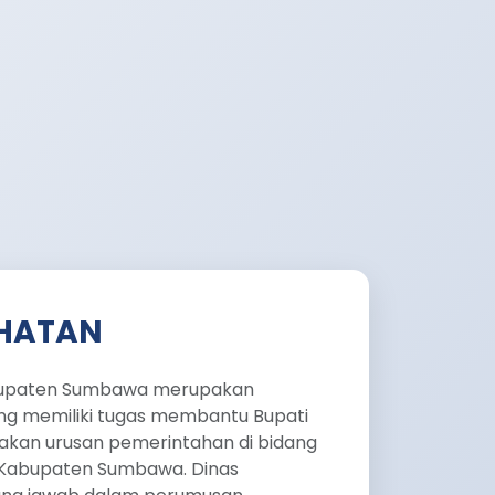
EHATAN
bupaten Sumbawa merupakan
ng memiliki tugas membantu Bupati
kan urusan pemerintahan di bidang
h Kabupaten Sumbawa. Dinas