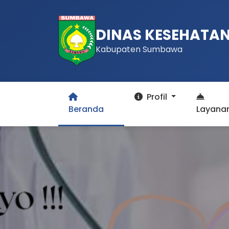
DINAS KESEHATA
Kabupaten Sumbawa
Profil
Beranda
Layana