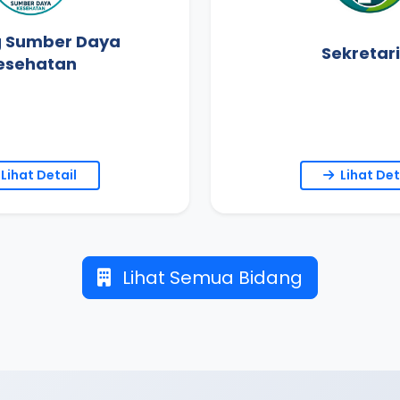
g Sumber Daya
Sekretar
esehatan
Lihat Detail
Lihat Det
Lihat Semua Bidang