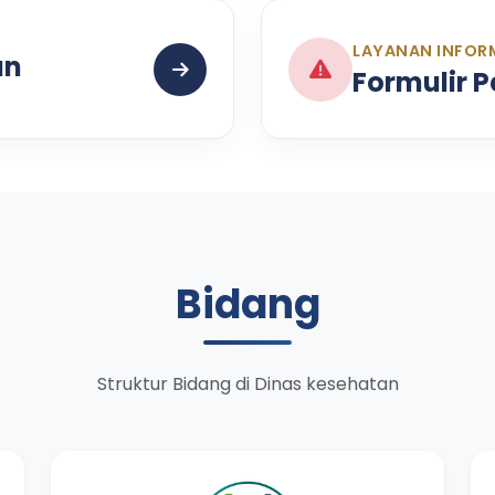
LAYANAN INFOR
an
Formulir 
Bidang
Struktur Bidang di Dinas kesehatan