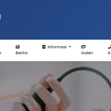
N
Informasi
n
Berita
Galeri
K