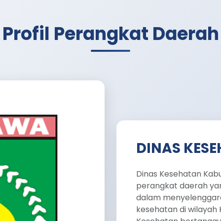
Profil Perangkat Daerah
DINAS KES
Dinas Kesehatan Ka
perangkat daerah ya
dalam menyelenggara
kesehatan di wilaya