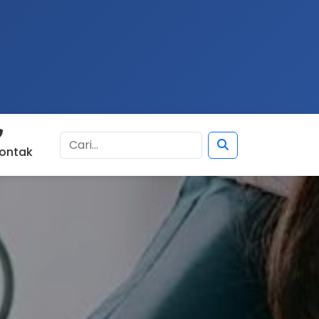
ontak