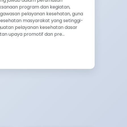
ung jawab dalam perumusan
laksanaan program dan kegiatan,
gawasan pelayanan kesehatan, guna
kesehatan masyarakat yang setinggi-
nguatan pelayanan kesehatan dasar
tan upaya promotif dan pre...